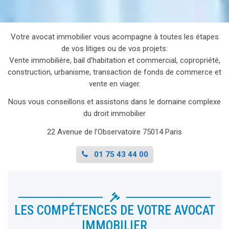
Votre avocat immobilier vous acompagne à toutes les étapes
de vos litiges ou de vos projets:
Vente immobilière, bail d’habitation et commercial, copropriété,
construction, urbanisme, transaction de fonds de commerce et
vente en viager.
Nous vous conseillons et assistons dans le domaine complexe
du droit immobilier
22 Avenue de l’Observatoire 75014 Paris
01 75 43 44 00
LES COMPÉTENCES DE VOTRE AVOCAT
IMMOBILIER