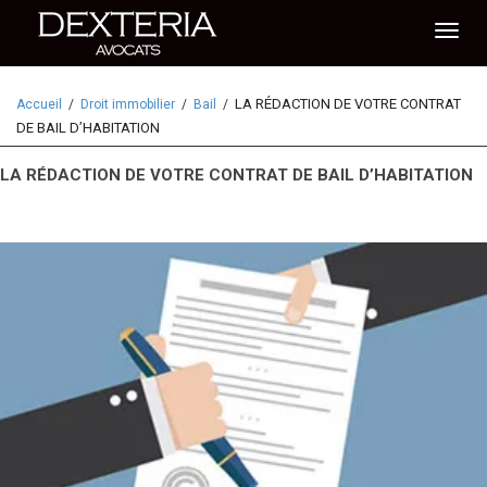
Activ
LA RÉDACTION DE VOTRE CONTRAT
Accueil
Droit immobilier
Bail
naviga
DE BAIL D’HABITATION
LA RÉDACTION DE VOTRE CONTRAT DE BAIL D’HABITATION