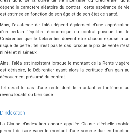
C’est donc de la durée de vie incertaine du Crédirentier dont
dépend le caractère aléatoire du contrat ; cette espérance de vie
est estimée en fonction de son âge et de son état de santé.
Mais, l’existence de l’aléa dépend également d’une appréciation
d’un certain l’équilibre économique du contrat puisque tant le
Crédirentier que le Débirentier doivent être chacun exposé à un
risque de perte ; tel n’est pas le cas lorsque le prix de vente n’est
ni réel et ni sérieux.
Ainsi, l’aléa est inexistant lorsque le montant de la Rente viagère
est dérisoire, le Débirentier ayant alors la certitude d’un gain au
dénouement présumé du contrat.
Tel serait le cas d’une rente dont le montant est inférieur au
revenu locatif du bien cédé.
L’Indexation
La Clause d’indexation encore appelée Clause d’échelle mobile
permet de faire varier le montant d’une somme due en fonction