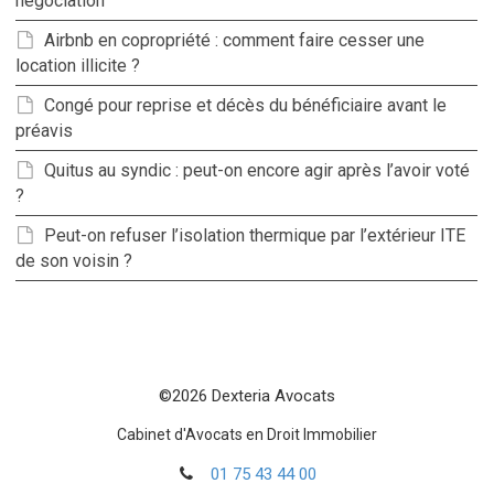
negociation
Airbnb en copropriété : comment faire cesser une
location illicite ?
Congé pour reprise et décès du bénéficiaire avant le
préavis
Quitus au syndic : peut-on encore agir après l’avoir voté
?
Peut-on refuser l’isolation thermique par l’extérieur ITE
de son voisin ?
©2026 Dexteria Avocats
Cabinet d'Avocats en Droit Immobilier
01 75 43 44 00