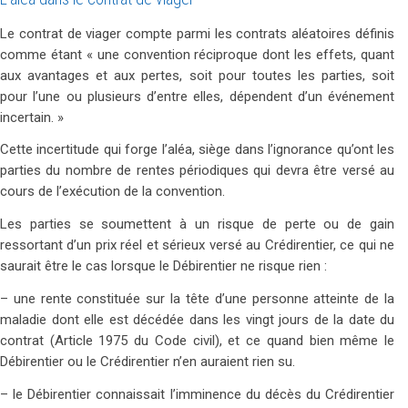
Le contrat de viager compte parmi les contrats aléatoires définis
comme étant « une convention réciproque dont les effets, quant
aux avantages et aux pertes, soit pour toutes les parties, soit
pour l’une ou plusieurs d’entre elles, dépendent d’un événement
incertain. »
Cette incertitude qui forge l’aléa, siège dans l’ignorance qu’ont les
parties du nombre de rentes périodiques qui devra être versé au
cours de l’exécution de la convention.
Les parties se soumettent à un risque de perte ou de gain
ressortant d’un prix réel et sérieux versé au Crédirentier, ce qui ne
saurait être le cas lorsque le Débirentier ne risque rien :
– une rente constituée sur la tête d’une personne atteinte de la
maladie dont elle est décédée dans les vingt jours de la date du
contrat (Article 1975 du Code civil), et ce quand bien même le
Débirentier ou le Crédirentier n’en auraient rien su.
– le Débirentier connaissait l’imminence du décès du Crédirentier