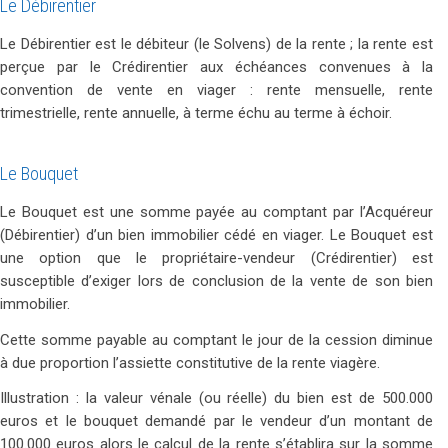
Le Débirentier
Le Débirentier est le débiteur (le Solvens) de la rente ; la rente est
perçue par le Crédirentier aux échéances convenues à la
convention de vente en viager : rente mensuelle, rente
trimestrielle, rente annuelle, à terme échu au terme à échoir.
Le Bouquet
Le Bouquet est une somme payée au comptant par l’Acquéreur
(Débirentier) d’un bien immobilier cédé en viager. Le Bouquet est
une option que le propriétaire-vendeur (Crédirentier) est
susceptible d’exiger lors de conclusion de la vente de son bien
immobilier.
Cette somme payable au comptant le jour de la cession diminue
à due proportion l’assiette constitutive de la rente viagère.
Illustration : la valeur vénale (ou réelle) du bien est de 500.000
euros et le bouquet demandé par le vendeur d’un montant de
100.000 euros alors le calcul de la rente s’établira sur la somme