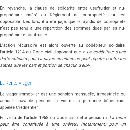
En revanche, la clause de solidarité entre usufruitier et nu-
propriétaire inséré au Règlement de copropriété leur est
opposable. Dès lors, il a été jugé, que le Syndic de copropriété
n’est pas tenu à une répartition des sommes dues par les nu-
propriétaire et usufruitier.
L’action récursoire est alors ouverte au codébiteur solidaire,
l’article 1214 du Code civil disposant que «
Le codébiteur d’une
dette solidaire, qui l’a payée en entier, ne peut répéter contre les
autres que les part et portion de chacun d’eux
« .
La Rente Viager
Le viager immobilier est une pension mensuelle, trimestrielle ou
annuelle payable pendant la vie de la personne bénéficiaire
appelée Crédirentier.
En vertu de l’article 1968 du Code civil cette pension «
La rente
peut être constituée à titre onéreux (notamment) pour un