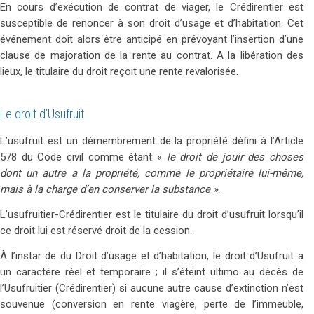
En cours d’exécution de contrat de viager, le Crédirentier est
susceptible de renoncer à son droit d’usage et d’habitation. Cet
événement doit alors être anticipé en prévoyant l’insertion d’une
clause de majoration de la rente au contrat. A la libération des
lieux, le titulaire du droit reçoit une rente revalorisée.
Le droit d’Usufruit
L’usufruit est un démembrement de la propriété défini à l’Article
578 du Code civil comme étant «
le droit de jouir des choses
dont un autre a la propriété, comme le propriétaire lui-même,
mais à la charge d’en conserver la substance »
.
L’usufruitier-Crédirentier est le titulaire du droit d’usufruit lorsqu’il
ce droit lui est réservé droit de la cession.
À l’instar de du Droit d’usage et d’habitation, le droit d’Usufruit a
un caractère réel et temporaire ; il s’éteint ultimo au décès de
l’Usufruitier (Crédirentier) si aucune autre cause d’extinction n’est
souvenue (conversion en rente viagère, perte de l’immeuble,