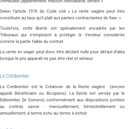
immeuble (appartement, maison individuelle, terrain ».
Selon l’article 1976 du Code civil « La rente viagère peut être
constituée au taux qu’il plaît aux parties contractantes de fixer. »
Toutefois, cette liberté est spécialement encadrée par les
Tribunaux qui s’emploient à protéger le Vendeur considérée
comme la partie faible du contrat.
La vente en viager peut donc être déclaré nulle pour défaut d’aléa
lorsque le prix apparaît ne pas être réel et sérieux.
Le Crédirentier
Le Crédirentier est le Créancier de la Rente viagère (encore
appelé Bénéficiaire ou Accipiens). La Rente est versée par le
Débirentier (le Solvens) conformément aux dispositions portées
au contrat, savoir : mensuellement, trimestriellement ou
annuellement, à terme échu au terme à échoir.