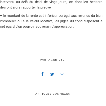
intervenu au-delà du délai de vingt jours, ce dont les héritiers
devront alors rapporter la preuve;
– le montant de la rente est inférieur ou égal aux revenus du bien
immobilier ou à la valeur locative, les juges du fond disposent à
cet égard d’un pouvoir souverain d’appréciation;
PARTAGER CECI
ARTICLES CONNEXES