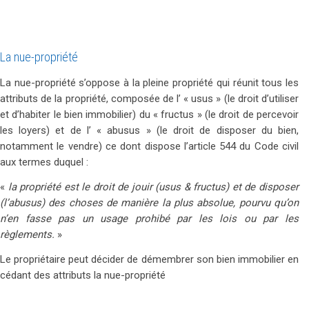
La nue-propriété
La nue-propriété s’oppose à la pleine propriété qui réunit tous les
attributs de la propriété, composée de l’ « usus » (le droit d’utiliser
et d’habiter le bien immobilier) du « fructus » (le droit de percevoir
les loyers) et de l’ « abusus » (le droit de disposer du bien,
notamment le vendre) ce dont dispose l’article 544 du Code civil
aux termes duquel :
«
la propriété est le droit de jouir (usus & fructus) et de disposer
(l’abusus) des choses de manière la plus absolue, pourvu qu’on
n’en fasse pas un usage prohibé par les lois ou par les
règlements.
»
Le propriétaire peut décider de démembrer son bien immobilier en
cédant des attributs la nue-propriété