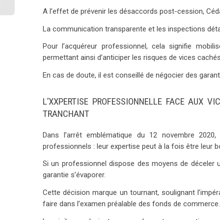
t
A l’effet de prévenir les désaccords post-cession, Cé
e
e
La communication transparente et les inspections détai
Pour l’acquéreur professionnel, cela signifie mobil
permettant ainsi d’anticiper les risques de vices cachés
En cas de doute, il est conseillé de négocier des garan
L’XXPERTISE PROFESSIONNELLE FACE AUX V
TRANCHANT
Dans l’arrêt emblématique du 12 novembre 2020, 
professionnels : leur expertise peut à la fois être leur 
Si un professionnel dispose des moyens de déceler un 
garantie s’évaporer.
Cette décision marque un tournant, soulignant l’impér
faire dans l’examen préalable des fonds de commerce.