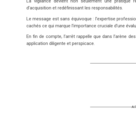
La vigilance devient non seulement une pratique
d’acquisition et redéfinissant les responsabilités.
Le message est sans équivoque : l’expertise professio
cachés ce qui marque l’importance cruciale d’une éval
En fin de compte, l’arrêt rappelle que dans l’arène d
application diligente et perspicace.
A