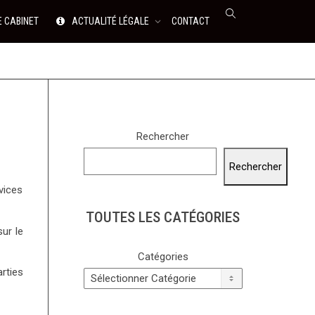
E CABINET
ACTUALITÉ LÉGALE
CONTACT
Rechercher
Rechercher
vices
TOUTES LES CATÉGORIES
ur le
Catégories
rties