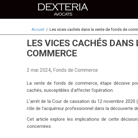
Les vices cachés dans la vente de fonds de com
Accueil
LES VICES CACHÉS DANS 
COMMERCE
2 mai 2024
,
Fonds de Commerce
La vente de fonds de commerce, étape décisive pour
cachés, susceptibles d’affecter l’opération.
L’arrêt de la Cour de cassation du 12 novembre 2020 
rôle de l’acquéreur professionnel dans la découverte d
Cet article explore les implications de cette décisio
concernées.