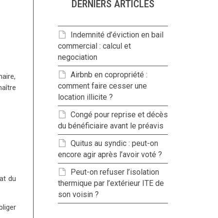
DERNIERS ARTICLES
Indemnité d’éviction en bail
commercial : calcul et
negociation
Airbnb en copropriété :
aire,
comment faire cesser une
aître
location illicite ?
Congé pour reprise et décès
du bénéficiaire avant le préavis
Quitus au syndic : peut-on
encore agir après l’avoir voté ?
Peut-on refuser l’isolation
tat du
thermique par l’extérieur ITE de
son voisin ?
liger