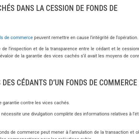
CHÉS DANS LA CESSION DE FONDS DE
nds de commerce
peuvent remettre en cause l’intégrité de l’opération.
 de l’inspection et de la transparence entre le cédant et le cessionn
évaloir de la garantie des vices cachés s’il avait les moyens de conn
S DES CÉDANTS D’UN FONDS DE COMMERCE
garantie contre les vices cachés.
, nécessite une divulgation complète des informations relatives à l’é
onds de commerce peut mener à l’annulation de la transaction et ob