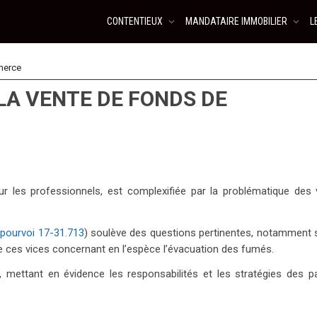
CONTENTIEUX
MANDATAIRE IMMOBILIER
L
merce
LA VENTE DE FONDS DE
 les professionnels, est complexifiée par la problématique des 
(
pourvoi 17-31.713
) soulève des questions pertinentes, notamment s
e ces vices concernant en l’espèce l’évacuation des fumés.
n, mettant en évidence les responsabilités et les stratégies des pa