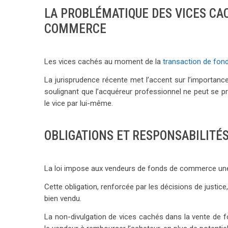
LA PROBLÉMATIQUE DES VICES CA
COMMERCE
Les vices cachés au moment de la
transaction de fo
La jurisprudence récente met l’accent sur l’importance
soulignant que l’acquéreur professionnel ne peut se pr
le vice par lui-même.
OBLIGATIONS ET RESPONSABILITÉ
La loi impose aux vendeurs de fonds de commerce une 
Cette obligation, renforcée par les décisions de justice
bien vendu.
La non-divulgation de vices cachés dans la vente de f