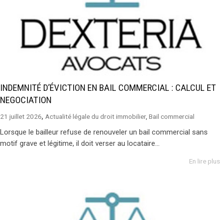
INDEMNITÉ D’ÉVICTION EN BAIL COMMERCIAL : CALCUL ET
NEGOCIATION
,
21 juillet 2026
Actualité légale du droit immobilier
,
Bail commercial
Lorsque le bailleur refuse de renouveler un bail commercial sans
motif grave et légitime, il doit verser au locataire...
En lire plus