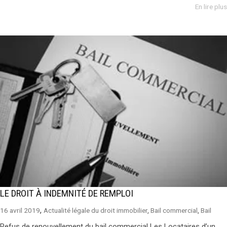
En lire plus
LE DROIT À INDEMNITÉ DE REMPLOI
,
16 avril 2019
Actualité légale du droit immobilier
,
Bail commercial
,
Bail
Refus de renouvellement du bail commercial Les Locataires d’un