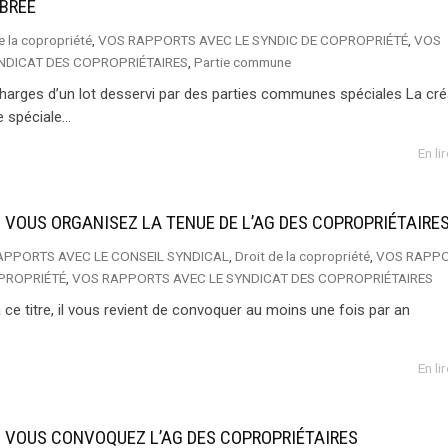
BRÉE
e la copropriété
,
VOS RAPPORTS AVEC LE SYNDIC DE COPROPRIÉTÉ
,
VOS
NDICAT DES COPROPRIÉTAIRES
,
Partie commune
 charges d’un lot desservi par des parties communes spéciales La cré
spéciale...
En li
 VOUS ORGANISEZ LA TENUE DE L’AG DES COPROPRIÉTAIRE
APPORTS AVEC LE CONSEIL SYNDICAL
,
Droit de la copropriété
,
VOS RAPP
OPROPRIÉTÉ
,
VOS RAPPORTS AVEC LE SYNDICAT DES COPROPRIÉTAIRES
 ce titre, il vous revient de convoquer au moins une fois par an
En li
, VOUS CONVOQUEZ L’AG DES COPROPRIÉTAIRES