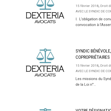
,
15 février 2018
Droit d
AVEC LE SYNDIC DE C
I. L’obligation de co
convocation à l’Assem
SYNDIC BÉNÉVOLE
COPROPRIÉTAIRES
,
15 février 2018
Droit d
AVEC LE SYNDIC DE C
Les missions du Syndi
de la Loi n°...
VOTRE DÉSIGNATI