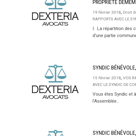
PROPRIÉTÉ DÉMEM
,
19 février 2018
Droit d
RAPPORTS AVEC LE SY
I. La répartition des
d’une partie commune 
SYNDIC BÉNÉVOLE,
,
15 février 2018
VOS R
AVEC LE SYNDIC DE C
Vous êtes Syndic et à
l’Assemblée...
SYNDIC BÉNÉVOLE