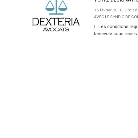
,
15 février 2018
Droit d
AVEC LE SYNDIC DE C
I. Les conditions req
bénévole sous réserve 