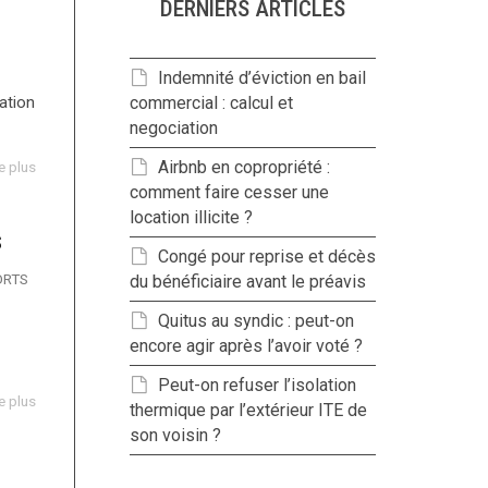
DERNIERS ARTICLES
Indemnité d’éviction en bail
ation
commercial : calcul et
negociation
Airbnb en copropriété :
re plus
comment faire cesser une
location illicite ?
S
Congé pour reprise et décès
ORTS
du bénéficiaire avant le préavis
Quitus au syndic : peut-on
encore agir après l’avoir voté ?
Peut-on refuser l’isolation
re plus
thermique par l’extérieur ITE de
son voisin ?