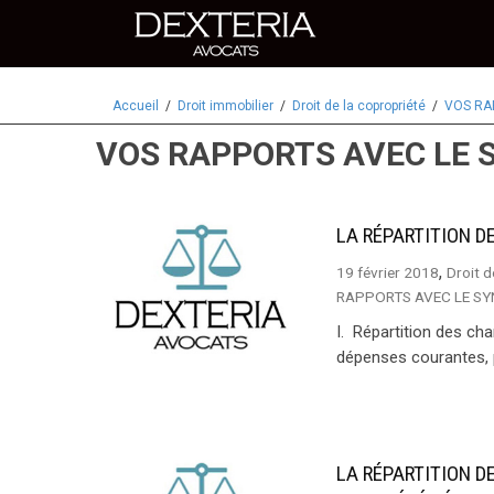
Accueil
Droit immobilier
Droit de la copropriété
VOS RA
VOS RAPPORTS AVEC LE 
LA RÉPARTITION D
,
19 février 2018
Droit d
RAPPORTS AVEC LE SY
I. Répartition des ch
dépenses courantes, p
LA RÉPARTITION D