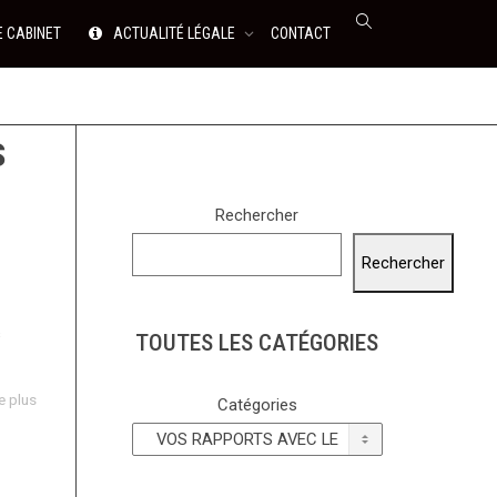
E CABINET
ACTUALITÉ LÉGALE
CONTACT
S
Rechercher
Rechercher
s
TOUTES LES CATÉGORIES
re plus
Catégories