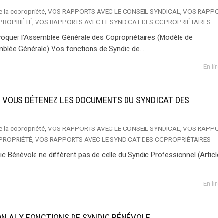
e la copropriété
,
VOS RAPPORTS AVEC LE CONSEIL SYNDICAL
,
VOS RAPP
OPROPRIÉTÉ
,
VOS RAPPORTS AVEC LE SYNDICAT DES COPROPRIÉTAIRES
nvoquer l’Assemblée Générale des Copropriétaires (Modèle de
blée Générale) Vos fonctions de Syndic de...
En li
, VOUS DÉTENEZ LES DOCUMENTS DU SYNDICAT DES
e la copropriété
,
VOS RAPPORTS AVEC LE CONSEIL SYNDICAL
,
VOS RAPP
OPROPRIÉTÉ
,
VOS RAPPORTS AVEC LE SYNDICAT DES COPROPRIÉTAIRES
c Bénévole ne diffèrent pas de celle du Syndic Professionnel (Articl
En li
ON AUX FONCTIONS DE SYNDIC BÉNÉVOLE