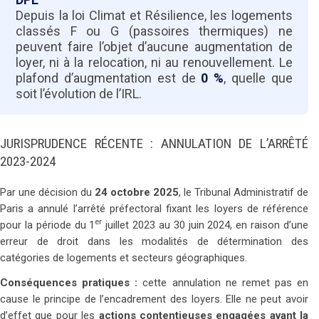
Depuis la loi Climat et Résilience, les logements
classés F ou G (passoires thermiques) ne
peuvent faire l’objet d’aucune augmentation de
loyer, ni à la relocation, ni au renouvellement. Le
plafond d’augmentation est de
0 %
, quelle que
soit l’évolution de l’IRL.
JURISPRUDENCE RÉCENTE : ANNULATION DE L’ARRÊTÉ
2023-2024
Par une décision du
24 octobre 2025
, le Tribunal Administratif de
Paris a annulé l’arrêté préfectoral fixant les loyers de référence
er
pour la période du 1
juillet 2023 au 30 juin 2024, en raison d’une
erreur de droit dans les modalités de détermination des
catégories de logements et secteurs géographiques.
Conséquences pratiques :
cette annulation ne remet pas en
cause le principe de l’encadrement des loyers. Elle ne peut avoir
d’effet que pour les
actions contentieuses engagées avant la