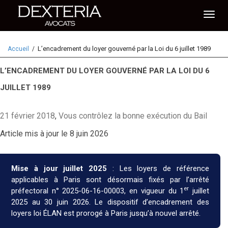
Activ
L’encadrement du loyer gouverné par la Loi du 6 juillet 1989
Accueil
naviga
L’ENCADREMENT DU LOYER GOUVERNÉ PAR LA LOI DU 6
JUILLET 1989
21 février 2018
,
Vous contrôlez la bonne exécution du Bail
Article mis à jour le 8 juin 2026
Mise à jour juillet 2025
: Les loyers de référence
applicables à Paris sont désormais fixés par l’arrêté
er
préfectoral n° 2025-06-16-00003, en vigueur du 1
juillet
2025 au 30 juin 2026. Le dispositif d’encadrement des
loyers loi ÉLAN est prorogé à Paris jusqu’à nouvel arrêté.