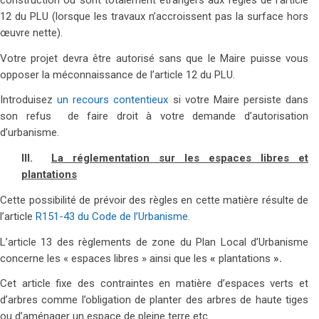
12 du PLU (lorsque les travaux n’accroissent pas la surface hors
œuvre nette).
Votre projet devra être autorisé sans que le Maire puisse vous
opposer la méconnaissance de l’article 12 du PLU.
Introduisez
un recours contentieux
si votre Maire persiste dans
son refus de faire droit à votre demande d’autorisation
d’urbanisme.
III.
La
réglementation sur les espaces libres et
plantations
Cette possibilité de prévoir des règles en cette matière résulte de
l’article
R151-43 du Code de l’Urbanisme.
L’article 13 des règlements de zone du Plan Local d’Urbanisme
concerne les « espaces libres » ainsi que les
«
plantations
».
Cet article fixe des contraintes en matière d’espaces verts et
d’arbres comme l’obligation de planter des arbres de haute tiges
ou d’aménager un espace de pleine terre etc.