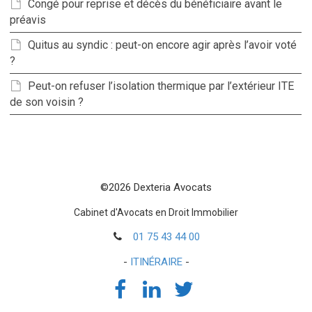
Congé pour reprise et décès du bénéficiaire avant le
préavis
Quitus au syndic : peut-on encore agir après l’avoir voté
?
Peut-on refuser l’isolation thermique par l’extérieur ITE
de son voisin ?
©2026 Dexteria Avocats
Cabinet d'Avocats en Droit Immobilier
01 75 43 44 00
-
ITINÉRAIRE
-