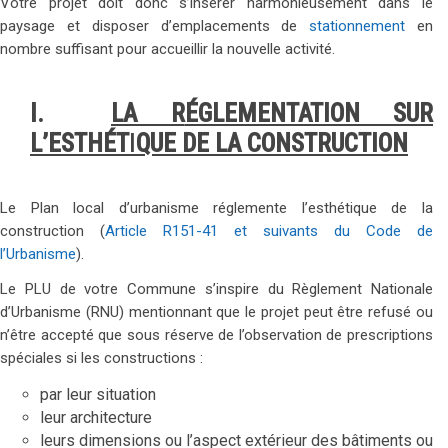
Votre projet doit donc s’insérer harmonieusement dans le
paysage et disposer d’emplacements de
stationnement
en
nombre suffisant pour accueillir la nouvelle activité.
I.
LA R
ÉGLEMENTATION SUR
L’ESTHÉT
I
QUE DE LA CONSTRUCTION
Le Plan local d’urbanisme réglemente l’esthétique de la
construction (
Article R151-41 et suivants du Code de
l’Urbanisme
).
Le PLU de votre Commune s’inspire du Règlement Nationale
d’Urbanisme (RNU) mentionnant que le projet peut être refusé ou
n’être accepté que sous réserve de l’observation de prescriptions
spéciales si les constructions :
par leur situation
leur architecture
leurs dimensions ou l’aspect extérieur des bâtiments ou