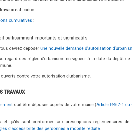
 travaux est caduc.
ions cumulatives
:
oit suffisamment importants et significatifs
, vous devrez déposer
une nouvelle demande d’autorisation d’urbani
 au regard des règles d’urbanisme en vigueur à la date du dépôt de 
mmune.
ouverts contre votre autorisation d’urbanisme.
ES TRAVAUX
èvement
doit être déposée auprès de votre mairie (
Article R462-1 du
 et qu’ils sont conformes aux prescriptions réglementaires de 
gles d’accessibilité des personnes à mobilité réduite
.