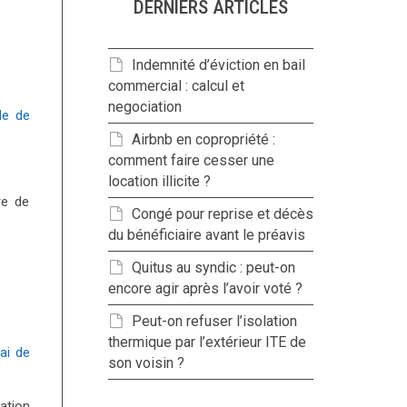
DERNIERS ARTICLES
Indemnité d’éviction en bail
commercial : calcul et
negociation
de de
Airbnb en copropriété :
comment faire cesser une
location illicite ?
re de
Congé pour reprise et décès
du bénéficiaire avant le préavis
Quitus au syndic : peut-on
encore agir après l’avoir voté ?
Peut-on refuser l’isolation
thermique par l’extérieur ITE de
lai de
son voisin ?
ation