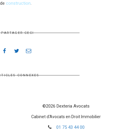
t de
construction
.
PARTAGER CECI
RTICLES CONNEXES
©2026 Dexteria Avocats
Cabinet d'Avocats en Droit Immobilier
01 75 43 44 00