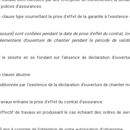
s polices d’assurances.
ause type soumettant la prise d’effet de la garantie à l’existence 
’assuré] sont confiées pendant la date de prise d’effet du contrat, l
églementaire d’ouverture de chantier pendant la période de validi
r le sinistre en se fondant sur l’absence de déclaration d’ouvertu
e clause abusive.
ditionnée par l’existence de la déclaration d’ouverture de chantier m
avaux entraine la prise d’effet du contrat d’assurance.
fectif de travaux en produisant le cas échéant des ordres de serv
 ans à compter de l’obtention de votre autorisation d’urbanisme.