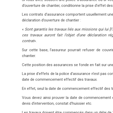
d’ouverture de chantier, conditionne la prise d’effet de
Les contrats d’assurance comportent usuellement une cl
déclaration d’ouverture de chantier :
«
Sont garantis les travaux liés aux missions qui lui [l
ces travaux auront fait l’objet d’une déclaration r
contrat
».
Sur cette base, l’assureur pourrait refuser de couvri
chantier.
Cette position des assurances se fonde en fait sur un
La prise d’effets de la police d’assurance n’est pas con
date de commencement effectif des travaux.
En effet, seul la date de commencement effectif des tr
Vous devez ainsi prouver la date de commencement ef
devis d’intervention, constat d’huissier etc.
Les travaux doivent être commencés dans un délai de 3