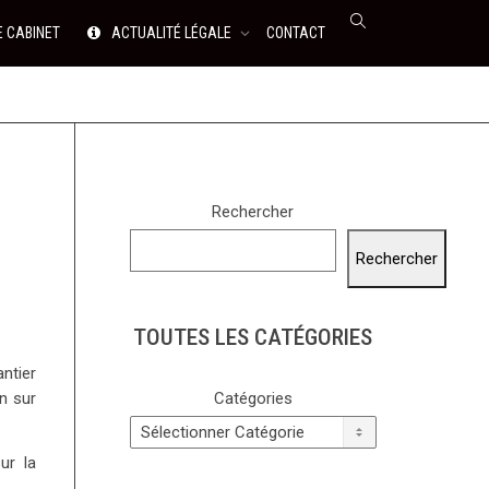
E CABINET
ACTUALITÉ LÉGALE
CONTACT
Rechercher
Rechercher
TOUTES LES CATÉGORIES
ntier
Catégories
on sur
ur la