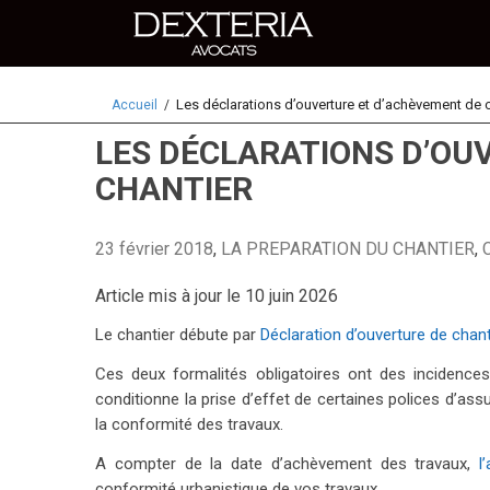
Les déclarations d’ouverture et d’achèvement de c
Accueil
LES DÉCLARATIONS D’OU
CHANTIER
23 février 2018
,
LA PREPARATION DU CHANTIER
,
Article mis à jour le 10 juin 2026
Le chantier débute par
Déclaration d’ouverture de chant
Ces deux formalités obligatoires ont des incidences
conditionne la prise d’effet de certaines polices d’ass
la conformité des travaux.
A compter de la date d’achèvement des travaux,
l
conformité urbanistique de vos travaux.