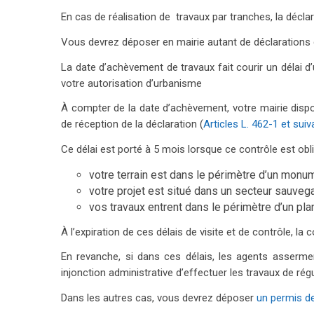
er
En cas de réalisation de travaux par tranches, la décla
Vous devrez déposer en mairie autant de déclarations d
La date d’achèvement de travaux fait courir un délai 
votre autorisation d’urbanisme
À compter de la date d’achèvement, votre mairie dispose
de réception de la déclaration (
Articles L. 462-1 et suiv
Ce délai est porté à 5 mois lorsque ce contrôle est oblig
votre terrain est dans le périmètre d’un monu
votre projet est situé dans un secteur sauveg
vos travaux entrent dans le périmètre d’un pl
À l’expiration de ces délais de visite et de contrôle, la
En revanche, si dans ces délais, les agents asserme
injonction administrative d’effectuer les travaux de régu
Dans les autres cas, vous devrez déposer
un permis de