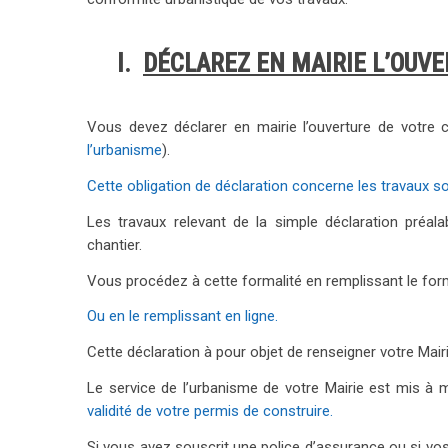
I.
DÉCLAREZ EN MAIRIE L’OUV
Vous devez déclarer en mairie l’ouverture de votr
l’urbanisme
).
Cette obligation de déclaration concerne les travaux 
Les travaux relevant de la simple déclaration préal
chantier.
Vous procédez à cette formalité en remplissant le for
Ou en le remplissant en ligne.
Cette déclaration à pour objet de renseigner votre Mairi
Le service de l’urbanisme de votre Mairie est mis à 
validité de votre permis de construire.
Si vous avez souscrit une police d’assurance ou si vos