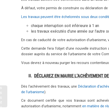
À défaut, votre permis de construire ou déclaration de
Les travaux peuvent être échelonnés sous deux condit
chaque interruption soit inférieure à 1 an
les travaux exécutés d’une année sur l’autre s
En cas de caducité de votre autorisation d’urbanisme
Cette demande fera l’objet d’une nouvelle instruction
dossier auprès du service de l’urbanisme de votre Co
Vous devrez à nouveau purger les recours contentieux 
II.
DÉCLAREZ EN MAIRIE L’ACHÈVEMENT D
Dès l’achèvement des travaux, une
Déclaration d’ach
s
de l’urbanisme
).
ns
es
Ce document certifie que vos travaux sont achevés
nt
autorisation d’urbanisme, notamment
en matière de rè
du