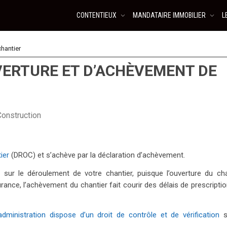
CONTENTIEUX
MANDATAIRE IMMOBILIER
L
hantier
VERTURE ET D’ACHÈVEMENT DE
Construction
ier
(DROC) et s’achève par la déclaration d’achèvement.
 sur le déroulement de votre chantier, puisque l’ouverture du cha
urance, l’achèvement du chantier fait courir des délais de prescripti
’administration dispose d’un droit de contrôle et de vérification
s