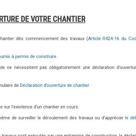
ERTURE DE VOTRE CHANTIER
e chantier dès commencement des travaux (
Article R424-16 du Co
soumis à permis de construire
.
able ne nécessitent pas obligatoirement une déclaration d’ouvertu
mulaire de
Déclaration d’ouverture de chantier
e sur l’existence d’un chantier en cours.
même de surveiller le déroulement des travaux ou d’apprécier
le dé
 travaux sont exécutés par une entreprise de construction, la déclar