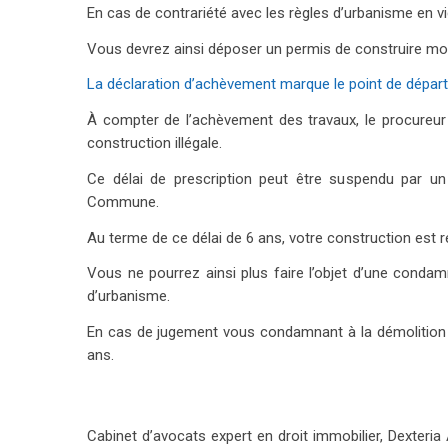
En cas de contrariété avec les règles d’urbanisme en vig
Vous devrez ainsi déposer un permis de construire mod
La déclaration d’achèvement marque le point de départ
À compter de l’achèvement des travaux, le procureur
construction illégale.
Ce délai de prescription peut être suspendu par un
Commune.
Au terme de ce délai de 6 ans, votre construction est r
Vous ne pourrez ainsi plus faire l’objet d’une conda
d’urbanisme.
En cas de jugement vous condamnant à la démolition de
ans.
AVOCAT IMMOBILIER POUR LES DÉCLARATIONS 
Cabinet d’avocats expert en droit immobilier, Dexteri