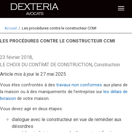
Activ
Les procédures contre le constructeur CCMI
Accueil
naviga
LES PROCÉDURES CONTRE LE CONSTRUCTEUR CCMI
23 février 2018
,
LE CHOIX DU CONTRAT DE CONSTRUCTION
,
Construction
Article mis à jour le 27 mai 2025
Vous êtes confrontés à des
travaux non conformes
aux plans de
la maison ou à des manquements de l’entreprise sur
les délais de
livraison
de votre maison.
Vous devez agir en deux étapes:
dialogue avec le constructeur en vue de remédier aux
désordres