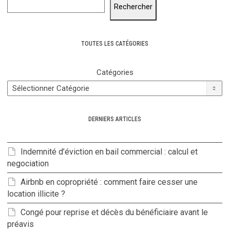
Rechercher
TOUTES LES CATÉGORIES
Catégories
DERNIERS ARTICLES
Indemnité d’éviction en bail commercial : calcul et
negociation
Airbnb en copropriété : comment faire cesser une
location illicite ?
Congé pour reprise et décès du bénéficiaire avant le
préavis