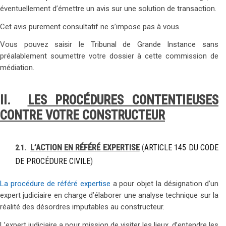
éventuellement d’émettre un avis sur une solution de transaction.
Cet avis purement consultatif ne s’impose pas à vous.
Vous pouvez saisir le Tribunal de Grande Instance sans
préalablement soumettre votre dossier à cette commission de
médiation.
II.
LES PROCÉDURES CONTENTIEUSES
CONTRE VOTRE CONSTRUCTEUR
L’ACTION EN RÉFÉRÉ EXPERTISE
(
ARTICLE 145 DU CODE
2.1.
DE PROCÉDURE CIVILE
)
La procédure de référé expertise
a pour objet la désignation d’un
expert judiciaire en charge d’élaborer une analyse technique sur la
réalité des désordres imputables au constructeur.
L’expert judiciaire a pour mission de visiter les lieux, d’entendre les