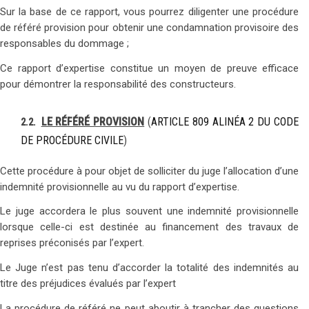
Sur la base de ce rapport, vous pourrez diligenter une procédure
de référé provision pour obtenir une condamnation provisoire des
responsables du dommage ;
Ce rapport d’expertise constitue un moyen de preuve efficace
pour démontrer la responsabilité des constructeurs.
LE RÉFÉRÉ PROVISION
(
ARTICLE 809 ALINÉA 2 DU CODE
2.2.
DE PROCÉDURE CIVILE
)
Cette procédure à pour objet de solliciter du juge l’allocation d’une
indemnité provisionnelle au vu du rapport d’expertise.
Le juge accordera le plus souvent une indemnité provisionnelle
lorsque celle-ci est destinée au financement des travaux de
reprises préconisés par l’expert.
Le Juge n’est pas tenu d’accorder la totalité des indemnités au
titre des préjudices évalués par l’expert
La procédure de référé ne peut aboutir à trancher des questions